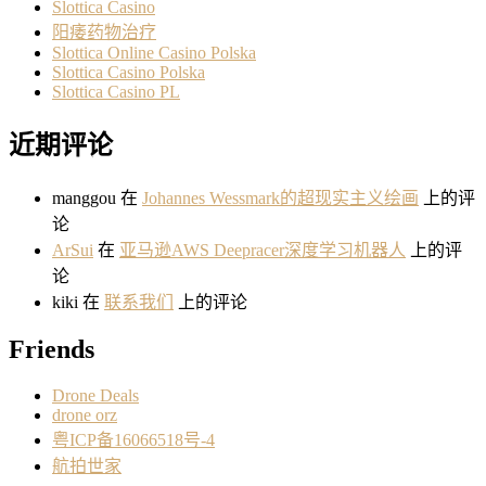
Slottica Casino
阳痿药物治疗
Slottica Online Casino Polska
Slottica Casino Polska
Slottica Casino PL
近期评论
manggou
在
Johannes Wessmark的超现实主义绘画
上的评
论
ArSui
在
亚马逊AWS Deepracer深度学习机器人
上的评
论
kiki
在
联系我们
上的评论
Friends
Drone Deals
drone orz
粤ICP备16066518号-4
航拍世家