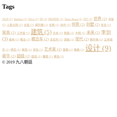
Tags
世界
(2)
2020
(1)
Ateliers
(1)
Diva
(1)
F8
(1)
MONDE
(1)
Sinot Aqua
(1)
ZIT
(1)
书架
创意
(2)
别墅
(2)
(1)
人脸识别
(1)
仓鼠
(1)
保时捷
(1)
全新
(1)
创作
(1)
安全
(1)
建筑
(5)
李剑
家具
(2)
未来
(2)
工作室
(1)
日本
(1)
智能
(1)
木制
(1)
(3)
概念车
(2)
现代
(2)
森林
(1)
概念
(1)
法拉利
(1)
游艇
(1)
碳纤维
(1)
立体插
设计
(9)
艺术家
(2)
页
(1)
绣花
(1)
美丽
(1)
背包
(1)
蛋糕
(1)
蜘蛛
(1)
豪华
(2)
超级
(2)
超轻
(1)
雕塑
(1)
黄色
(1)
© 2019 九八朝廷