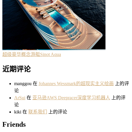
超级豪华概念游艇Sinot Aqua
近期评论
manggou
在
Johannes Wessmark的超现实主义绘画
上的评
论
ArSui
在
亚马逊AWS Deepracer深度学习机器人
上的评
论
kiki
在
联系我们
上的评论
Friends