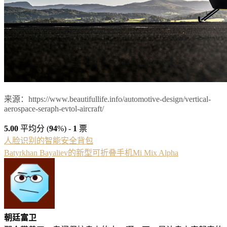
来源：https://www.beautifullife.info/automotive-design/vertical-
aerospace-seraph-evtol-aircraft/
5.00
平均分 (
94
%) -
1
票
人脸识别的智能安全背包
Batyrkhan Bayaliev的新型可折叠手机Mi Mix Alpha
朝廷富卫