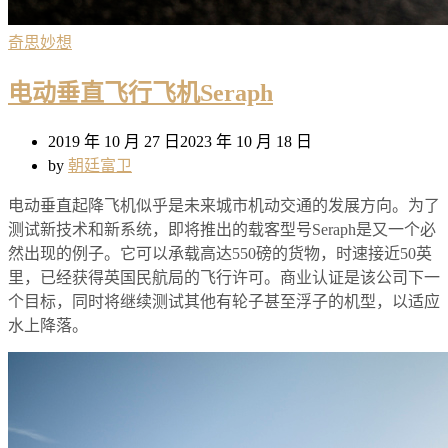
奇思妙想
电动垂直飞行飞机Seraph
2019 年 10 月 27 日
2023 年 10 月 18 日
by
朝廷富卫
电动垂直起降飞机似乎是未来城市机动交通的发展方向。为了
测试新技术和新系统，即将推出的载客型号Seraph是又一个必
然出现的例子。它可以承载高达550磅的货物，时速接近50英
里，已经获得英国民航局的飞行许可。商业认证是该公司下一
个目标，同时将继续测试其他有轮子甚至浮子的机型，以适应
水上降落。