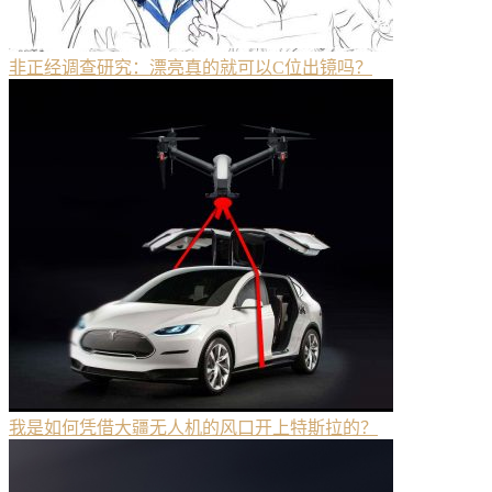
非正经调查研究：漂亮真的就可以C位出镜吗？
我是如何凭借大疆无人机的风口开上特斯拉的？