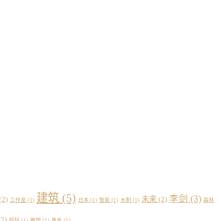
建筑
(5)
李剑
(3)
(2)
未来
(2)
工作室
(1)
日本
(1)
智能
(1)
木制
(1)
森林
2)
超轻
(1)
雕塑
(1)
黄色
(1)