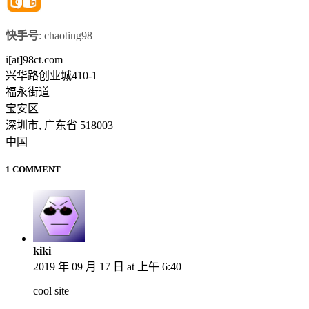
快手号
: chaoting98
i[at]98ct.com
兴华路创业城410-1
福永街道
宝安区
深圳市
,
广东省
518003
中国
1 COMMENT
kiki
2019 年 09 月 17 日 at 上午 6:40
cool site