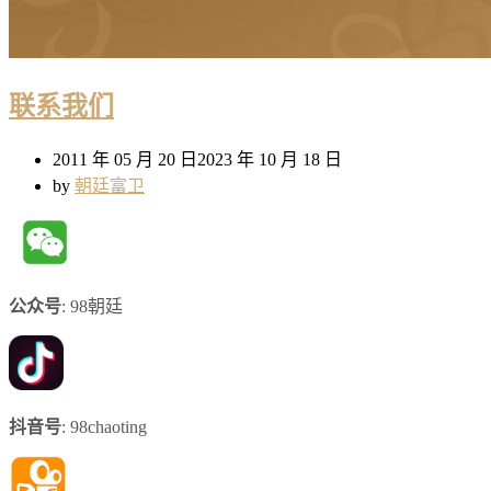
联系我们
2011 年 05 月 20 日
2023 年 10 月 18 日
by
朝廷富卫
公众号
: 98朝廷
抖音号
: 98chaoting