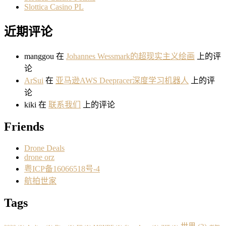
Slottica Casino PL
近期评论
manggou
在
Johannes Wessmark的超现实主义绘画
上的评
论
ArSui
在
亚马逊AWS Deepracer深度学习机器人
上的评
论
kiki
在
联系我们
上的评论
Friends
Drone Deals
drone orz
粤ICP备16066518号-4
航拍世家
Tags