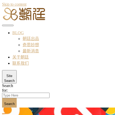
Skip to content
BLOG
朝廷出品
奇思妙想
最新消息
关于朝廷
联系我们
Site
Search
Search
for:
Search