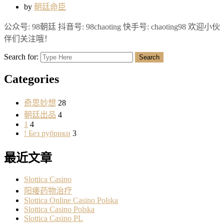
by
朝廷命臣
公众号: 98朝廷 抖音号: 98chaoting 快手号: chaoting98 欢迎小伙
伴们关注哦！
Search for:
Search
Categories
奇思妙想
28
朝廷出品
4
1
4
! Без рубрики
3
最近文章
Slottica Casino
阳痿药物治疗
Slottica Online Casino Polska
Slottica Casino Polska
Slottica Casino PL