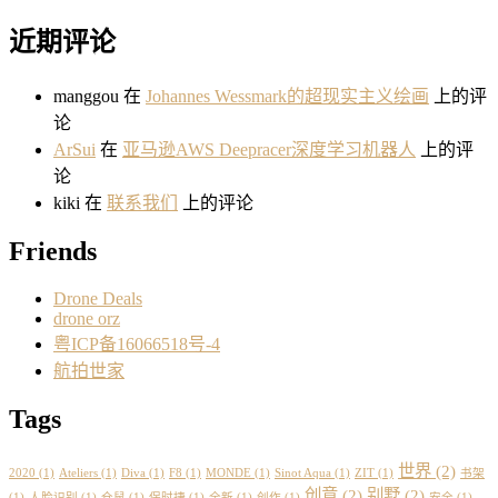
近期评论
manggou
在
Johannes Wessmark的超现实主义绘画
上的评
论
ArSui
在
亚马逊AWS Deepracer深度学习机器人
上的评
论
kiki
在
联系我们
上的评论
Friends
Drone Deals
drone orz
粤ICP备16066518号-4
航拍世家
Tags
世界
(2)
2020
(1)
Ateliers
(1)
Diva
(1)
F8
(1)
MONDE
(1)
Sinot Aqua
(1)
ZIT
(1)
书架
创意
(2)
别墅
(2)
(1)
人脸识别
(1)
仓鼠
(1)
保时捷
(1)
全新
(1)
创作
(1)
安全
(1)