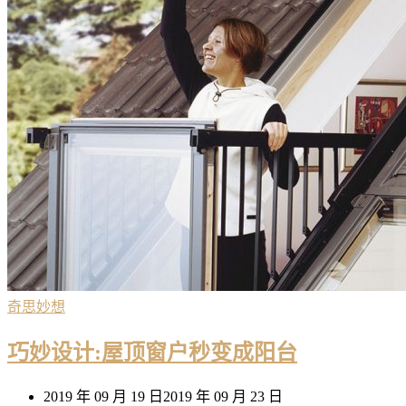
奇思妙想
巧妙设计:屋顶窗户秒变成阳台
2019 年 09 月 19 日
2019 年 09 月 23 日