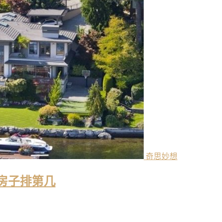
奇思妙想
房子排第几