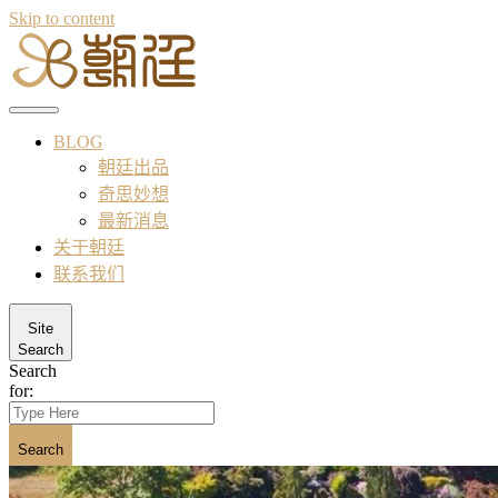
Skip to content
BLOG
朝廷出品
奇思妙想
最新消息
关于朝廷
联系我们
Site
Search
Search
for:
Search